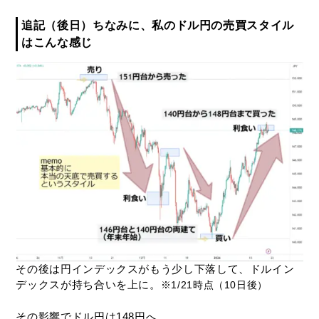
追記（後日）ちなみに、私のドル円の売買スタイル
はこんな感じ
その後は円インデックスがもう少し下落して、ドルイン
デックスが持ち合いを上に。
※1/21時点（10日後）
その影響でドル円は148円へ。