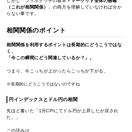
しかし「フィボナッチの基本＋
マーケット全体の俯瞰
（これが相関関係）
」の両方を理解していなければ分か
らない事です。
相関関係のポイント
相関関係を利用するポイントは長期的にどうこうではな
く、
「今この瞬間にどう関連しているか？」。
つまり、今こっちが上がったらこっちが下がる。
※長期的にどうこうではないのですね
円インデックスとドル円の相関
先ほど書いた「1月CPIにてドル円が上昇したが戻され
た。」
この読みは