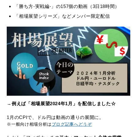
「勝ち方-実戦編-」の157個の動画（3日18時間）
「相場展望シリーズ」などメンバー限定配信
→例えば「相場展望2024年1月」を配信しました☆
1月のCPIで、ドル円は動画の通りの展開に。
※一般向け相場分析は
ブログ記事へどうぞ