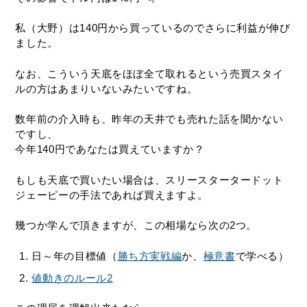
私（大野）は140円から買っているのでさらに利益が伸び
ました。
なお、こういう天底をほぼ全て取れるという売買スタイ
ルの方はあまりいないみたいですね。
数年前の介入時も、昨年の天井でも売れた話を聞かない
ですし、
今年140円であなたは買えていますか？
もしも天底で買いたい場合は、スリースタータードット
ジェーピーの手法であれば買えますよ。
幾つか学んで頂きますが、この相場なら次の2つ。
日～年の目標値（
勝ち方実戦編
か、
極意書
で学べる）
値動きのルール2