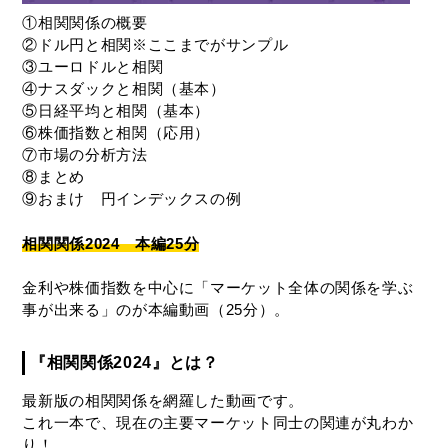
①相関関係の概要
②ドル円と相関※ここまでがサンプル
③ユーロドルと相関
④ナスダックと相関（基本）
⑤日経平均と相関（基本）
⑥株価指数と相関（応用）
⑦市場の分析方法
⑧まとめ
⑨おまけ 円インデックスの例
相関関係2024 本編25分
金利や株価指数を中心に「マーケット全体の関係を学ぶ
事が出来る」のが本編動画（25分）。
『相関関係2024』とは？
最新版の相関関係を網羅した動画です。
これ一本で、現在の主要マーケット同士の関連が丸わか
り！