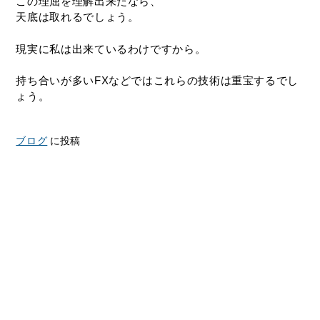
この理屈を理解出来たなら、
天底は取れるでしょう。
現実に私は出来ているわけですから。
持ち合いが多いFXなどではこれらの技術は重宝するでし
ょう。
ブログ
に投稿