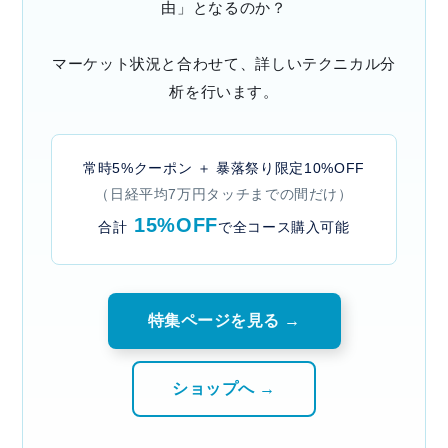
由」となるのか？
マーケット状況と合わせて、詳しいテクニカル分
析を行います。
常時5%クーポン ＋ 暴落祭り限定10%OFF
（日経平均7万円タッチまでの間だけ）
15%OFF
合計
で全コース購入可能
特集ページを見る →
ショップへ →