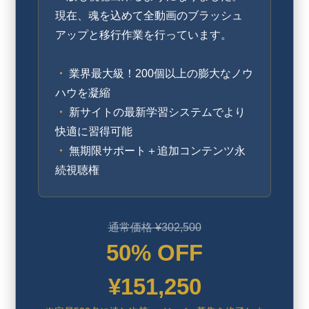
現在、魂を込めて全動画のブラッシュ
アップと移行作業を行っています。
・
業界最大級！200個以上の膨大なノウ
ハウを凝縮
・
新サイトの最新学習システムでより
快適に習得可能
・
無期限サポート＋追加コンテンツ永
続視聴権
通常価格 ¥302,500
50% OFF
¥151,250