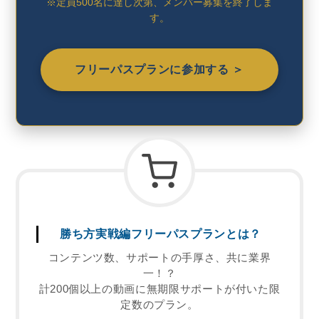
※定員500名に達し次第、メンバー募集を終了しま
す。
フリーパスプランに参加する ＞
勝ち方実戦編フリーパスプランとは？
コンテンツ数、サポートの手厚さ、共に業界
一！？
計200個以上の動画に無期限サポートが付いた限
定数のプラン。