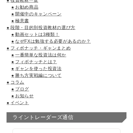
投資教材一覧
お勧め商品
開催中のキャンペーン
極意書
段階・目的別投資教材の選び方
動画セットは3種類！
なぜFXは勉強する必要があるのか？
フィボナッチ・ギャンまとめ
一番簡単な投資法は何か
フィボナッチとは？
ギャンを使った投資法
勝ち方実戦編について
コラム
ブログ
お知らせ
イベント
ライントレーダーズ通信