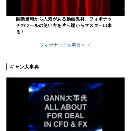
開業当時から人気がある動画教材。フィボナッ
チのツールの使い方を片っ端からマスター出来
る！
フィボナッチ大事典へ ↗
ギャン大事典