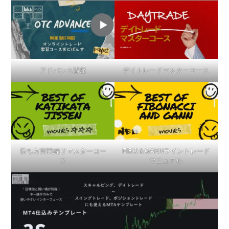
デイトレードマスターコース
アドバンス講座
勝ち方実戦編リマスターコー
FIBO＆GANNライントレード
ス
マニュアル