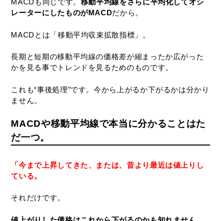
MACDも同じです。
移動平均線をさらに平均化してオシ
レーターにしたものがMACD
だから。
MACDとは「移動平均収束拡散指標」。
長期と短期の移動平均線の価格差が縮まったか広がった
かを見る事でトレンドを見るためのものです。
これも“事後処理”です。今から上がるか下がるかは分かり
ません。
MACDや移動平均線で本当に分かることはた
だ一つ。
「今まで上昇してきた、または、昔より最近は値上りし
ている。
それだけです。
値上がりした価格はこれから下がるのかも知れません