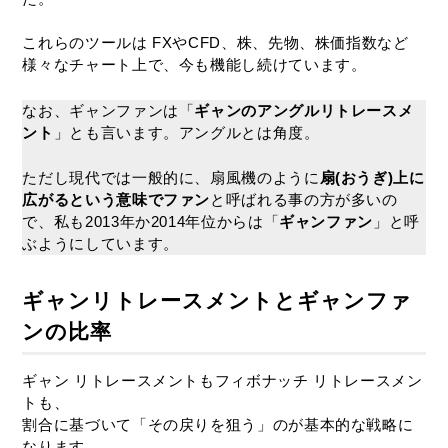
これらのツールは FXやCFD、株、先物、株価指数など
様々なチャート上で、今も機能し続けています。
なお、ギャンファンは「
ギャンのアングルリトレースメ
ント
」とも言います。アングルとは角度。
ただし現代では一般的に、扇風機のように
扇(おうぎ)上に
広がるという意味でファン
と呼ばれる事の方が多いの
で、私も2013年か2014年位からは「
ギャンファン
」と呼
ぶようにしています。
ギャンリトレースメントとギャンファ
ンの比率
ギャン リトレースメントもフィボナッチ リトレースメン
トも、
割合に基づいて「その戻りを狙う」のが基本的な戦略に
なります。