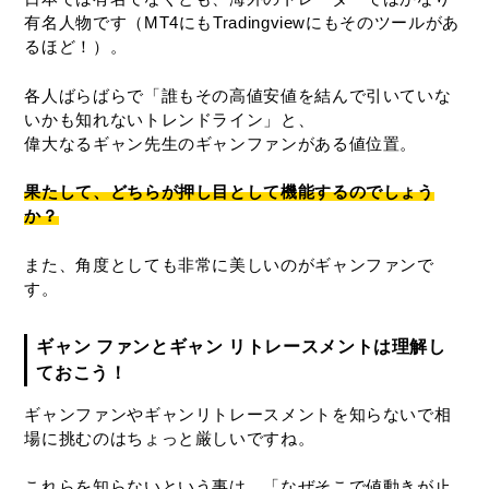
有名人物です（MT4にもTradingviewにもそのツールがあ
るほど！）。
各人ばらばらで「誰もその高値安値を結んで引いていな
いかも知れないトレンドライン」と、
偉大なるギャン先生のギャンファンがある値位置。
果たして、どちらが押し目として機能するのでしょう
か？
また、角度としても非常に美しいのがギャンファンで
す。
ギャン ファンとギャン リトレースメントは理解し
ておこう！
ギャンファンやギャンリトレースメントを知らないで相
場に挑むのはちょっと厳しいですね。
これらを知らないという事は、「なぜそこで値動きが止