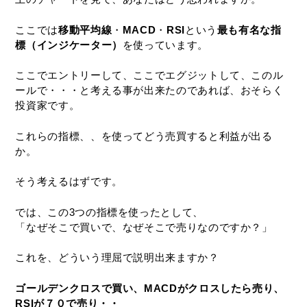
ここでは
移動平均線
・
MACD
・
RSI
という
最も有名な指
標（インジケーター）
を使っています。
ここでエントリーして、ここでエグジットして、このル
ールで・・・と考える事が出来たのであれば、おそらく
投資家です。
これらの指標、、を使ってどう売買すると利益が出る
か。
そう考えるはずです。
では、この3つの指標を使ったとして、
「なぜそこで買いで、なぜそこで売りなのですか？」
これを、どういう理屈で説明出来ますか？
ゴールデンクロスで買い、MACDがクロスしたら売り、
RSIが７０で売り・・