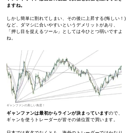
ますね。
しかし簡単に割れてしまい、その後に上昇する(悔しい！)
など、ダマシに合いやすいというデメリットがあり、
「押し目を捉えるツール」としては今ひとつ弱いですよ
ね。
ギャンファンの美しい角度！
ギャンファンは最初からラインが決まっています
ので、
ギャンを使うトレーダーが皆その値位置で買います。
日本では有名でなくとも、海外のトレーダーではかなり