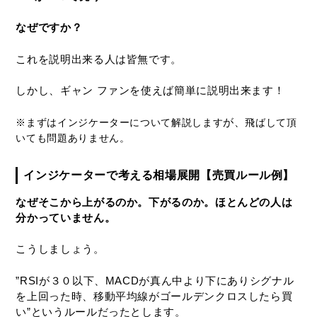
なぜですか？
これを説明出来る人は皆無です。
しかし、ギャン ファンを使えば簡単に説明出来ます！
が、
※まずはインジケーターについて解説します
飛ばして頂
いても問題ありません。
インジケーターで考える相場展開【売買ルール例】
なぜそこから上がるのか。下がるのか。ほとんどの人は
分かっていません。
こうしましょう。
”RSIが３０以下、MACDが真ん中より下にありシグナル
を上回った時、移動平均線がゴールデンクロスしたら買
い”というルールだったとします。