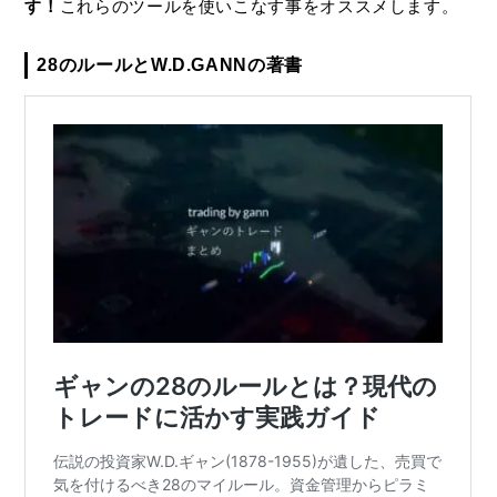
す！
これらのツールを使いこなす事をオススメします。
28のルールとW.D.GANNの著書