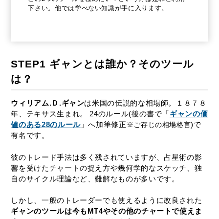
下さい。他では学べない知識が手に入ります。
STEP1 ギャンとは誰か？そのツール
は？
ウィリアム.Ｄ.ギャン
は米国の伝説的な相場師。１８７８
年、テキサス生まれ。 24のルール(後の書で「
ギャンの価
値のある28のルール
」へ加筆修正
)で
※ご存じの相場格言
有名です。
彼のトレード手法は多く残されていますが、占星術の影
響を受けたチャートの捉え方や幾何学的なスケッチ、独
自のサイクル理論など、難解なものが多いです。
しかし、一般のトレーダーでも使えるように改良された
ギャンのツールは今もMT4やその他のチャートで使えま