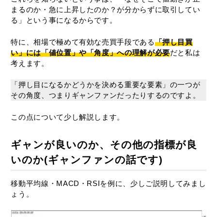
まるのか・急に上昇したのか？が分からずに取引してい
る」という事になるからです。
特に、相場で極めて有効な売買手段である
「押し目買
い」には「値位置」や「角度」への理解が必要
だと私は
考えます。
「押し目になるかどうかを決める重要な要素」の一つが
その角度、つまりギャンファンだったりするのですよ。
この点について少し解説します。
ギャンが良いのか、その他の指標が良
いのか(ギャンファンの話です)
移動平均線・MACD・RSIを例に、少しご説明してみまし
ょう。