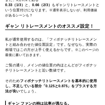
0.33（1/3）
と、
0.66（2/3）
もギャンリトレースメントと
いう位置付けになります。
※通常表示しないが、利用価値
があるシーンも？
ギャン リトレースメントのオススメ設定！
私が通常使用するのは、「フィボナッチリトレースメン
トと組み合わせた値位置設定」です。なぜなら、実際の
相場ではこの方が上手く使えるからです。
※このページの
最後に書いておきます。
ご覧の通り、メインの値位置の内ほとんどがフィボナッ
チリトレースメントと近い数値です。
そのため
フィボナッチリトレースメントを基本的に使用
し、不足している部分「0.125と0.875」をプラスする方
法が良い
でしょう。
ギャン ファンの時は比率が異なる。