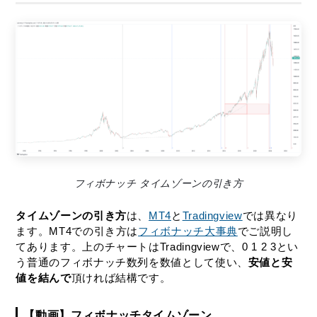
フィボナッチ タイムゾーンの引き方
タイムゾーンの引き方
は、
MT4
と
Tradingview
では異なり
ます。MT4での引き方は
フィボナッチ大事典
でご説明し
てあります。上のチャートはTradingviewで、0 1 2 3とい
う普通のフィボナッチ数列を数値として使い、
安値と安
値を結んで
頂ければ結構です。
【動画】フィボナッチタイムゾーン