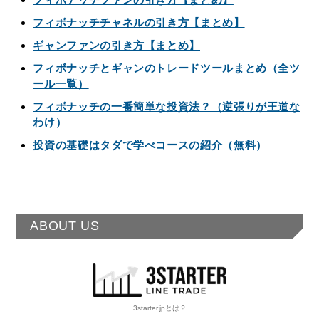
フィボナッチチャネルの引き方【まとめ】
ギャンファンの引き方【まとめ】
フィボナッチとギャンのトレードツールまとめ（全ツ
ール一覧）
フィボナッチの一番簡単な投資法？（逆張りが王道な
わけ）
投資の基礎はタダで学べコースの紹介（無料）
ABOUT US
3starter.jpとは？