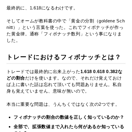
最終的に、1.618になるわけです。
そしてオームが教科書の中で「黄金の分割（goldene Sch
nitt）」という言葉を使った。これでフィボナッチが作っ
た黄金律。通称「フィボナッチ数列」という事になりま
した。
トレードにおけるフィボナッチとは？
トレードでは最終的に出来上がった
1.618 0.618 0.382な
どの割合
だけを使います。なので、それだけ覚えておけ
ば上に書いた話は忘れて頂いても問題ありません。私自
身も覚えていません、意味が無いので。
本当に重要な問題は、うんちくではなく次の2つです。
フィボナッチの割合の数値を正しく知っているのか？
全部で、拡張数値まで入れたら何があるか知っている