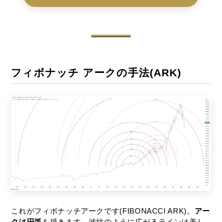
フィボナッチ アークの手法(ARK)
これがフィボナッチアークです(FIBONACCI ARK)。
アー
クは円弧
を描きます。波紋のように広がるラインは美し