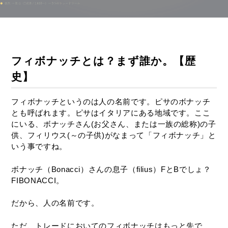
フィボナッチとは？まず誰か。【歴
史】
フィボナッチというのは人の名前です。ピサのボナッチ
とも呼ばれます。ピサはイタリアにある地域です。ここ
にいる、ボナッチさん(お父さん、または一族の総称)の子
供、フィリウス(～の子供)がなまって「フィボナッチ」と
いう事ですね。
ボナッチ（Bonacci）さんの息子（filius）FとBでしょ？
FIBONACCI。
だから、人の名前です。
ただ、トレードにおいてのフィボナッチはもっと先で