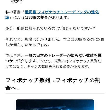
のか？
私の著書『
極意書 フィボナッチトレーディングの進化
論
』によれば
33個の割合
があります。
多分一般的に知られているのは5個じゃないですか？
それだと、相場は分かりません。本当は33個あるのに5個
しか知らないからですね。
では早速、
一般の日本のトレーダーが知らない数値を幾
つか
ご紹介します。
※なお、実際にはフィボナッチ数列だ
けではなく、ギャンの数値を入れる必要があります。
フィボナッチ数列→フィボナッチの割
合へ。