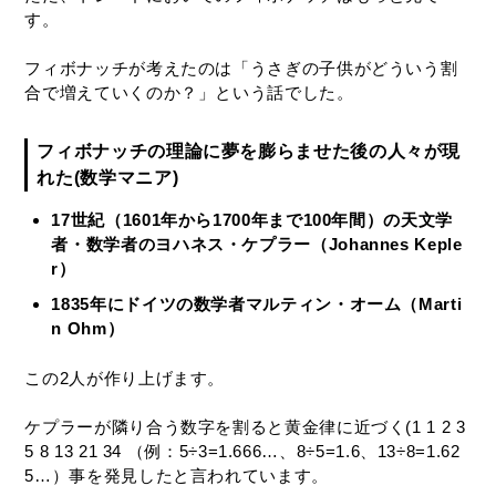
す。
フィボナッチが考えたのは「うさぎの子供がどういう割
合で増えていくのか？」という話でした。
フィボナッチの理論に夢を膨らませた後の人々が現
れた(数学マニア)
17世紀（1601年から1700年まで100年間）の天文学
者・数学者のヨハネス・ケプラー（Johannes Keple
r）
1835年にドイツの数学者マルティン・オーム（Marti
n Ohm）
この2人が作り上げます。
ケプラーが隣り合う数字を割ると黄金律に近づく(1 1 2 3
5 8 13 21 34 （例：5÷3=1.666…、8÷5=1.6、13÷8=1.62
5…）事を発見したと言われています。