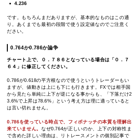
4.236
です。もちろんまだありますが、基本的なものはこの通
り。あくまでも最初の段階で使う設定値なのでご注意く
ださい。
0.764か0.786か論争
チャート上で、０．７８６となっている場合は「０．７
６４」に修正してください。
0.786が0.618の平方根なので使うというトレーダーもい
ますが、値動きは上にも下にも行きます。FXでは相手国
から見たら単純に上下が逆になる事からも、「下落だけ2
3.6%で上昇は78.6%」という考え方は理に適っていると
は言い切れません。
0.786を使っている時点で、フィボナッチの本質を理解出
来ていません。
なぜ0.764が正しいのか、上下の対称性ま
で含めた詳しい理由は、リトレースメントの個別記事で