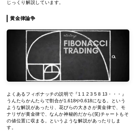
じっくり解説しています。
黄金律論争
よくあるフィボナッチの説明で『1 1 2 3 5 8 13・・・』
うんたらかんたらで割合が1.618や0.618になる。という
ような解説があったり、花びらの大きさが黄金律で、モ
ナリザが黄金律で、なんか神秘的だから(笑)チャートもそ
の値位置に収まる。というような解説があったりしま
す。