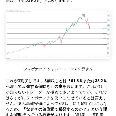
割戻しで跳ねるわけではありません。
フィボナッチ リトレースメントの引き方
これが3割戻しです。
3割戻しとは「61.8％または38.2％
へ戻して反発する値動き」の事
を言います。これだけし
か知らないトレーダーが極めて多いようですが、それで
はさすがにフィボナッチを使いこなせているとは言えま
せん。選ぶ高値安値によって3割戻しにも5割戻しにもな
るため、
「なぜその値位置で反発するのか？」という理
由を複数持っている必要があります。
3割戻し・5割戻