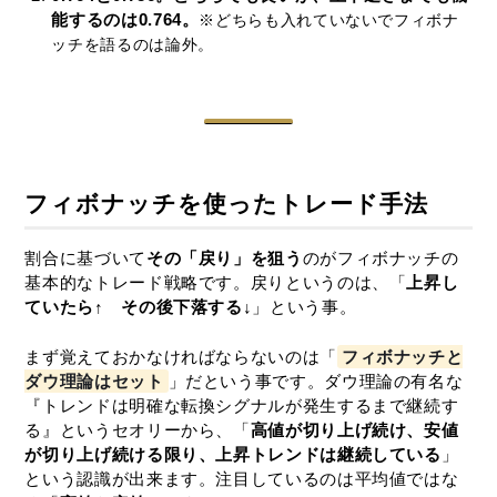
能するのは0.764。
※どちらも入れていないでフィボナ
ッチを語るのは論外。
フィボナッチを使ったトレード手法
割合に基づいて
その「戻り」を狙う
のがフィボナッチの
基本的なトレード戦略です。戻りというのは、「
上昇し
ていたら↑ その後下落する↓
」という事。
まず覚えておかなければならないのは「
フィボナッチと
ダウ理論はセット
」だという事です。ダウ理論の有名な
『トレンドは明確な転換シグナルが発生するまで継続す
る』というセオリーから、「
高値が切り上げ続け、安値
が切り上げ続ける限り、上昇トレンドは継続している
」
という認識が出来ます。注目しているのは平均値ではな