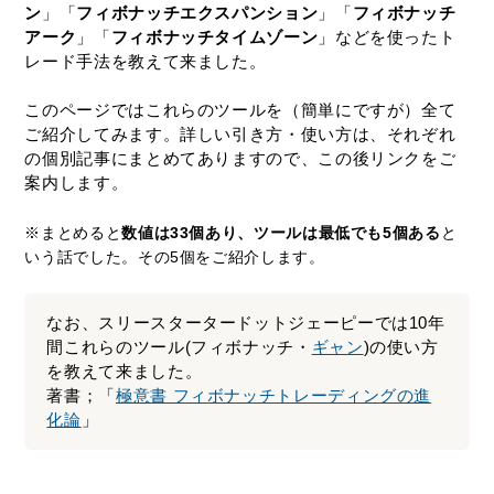
ン
」「
フィボナッチエクスパンション
」「
フィボナッチ
アーク
」「
フィボナッチタイムゾーン
」などを使ったト
レード手法を教えて来ました。
このページではこれらのツールを（簡単にですが）全て
ご紹介してみます。詳しい引き方・使い方は、それぞれ
の個別記事にまとめてありますので、この後リンクをご
案内します。
※まとめると
数値は33個あり、ツールは最低でも5個ある
と
いう話でした。その5個をご紹介します。
なお、スリースタータードットジェーピーでは10年
間これらのツール(フィボナッチ・
ギャン
)の使い方
を教えて来ました。
著書；「
極意書 フィボナッチトレーディングの進
化論
」