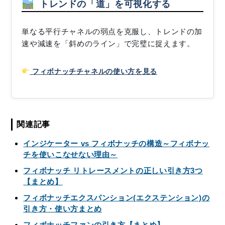
トレンドの「道」を可視化する
単なる平行チャネルの弱点を克服し、トレンドの加
速や減速を「斜めのライン」で完璧に捉えます。
フィボナッチチャネルの使い方を見る
関連記事
インジケーター vs フィボナッチの構造～フィボナッ
チを使いこなせない理由～
フィボナッチ リトレースメントの正しい引き方3つ
【まとめ】
フィボナッチエクスパンション(エクステンション)の
引き方・使い方まとめ
フィボナッチファンの引き方【まとめ】