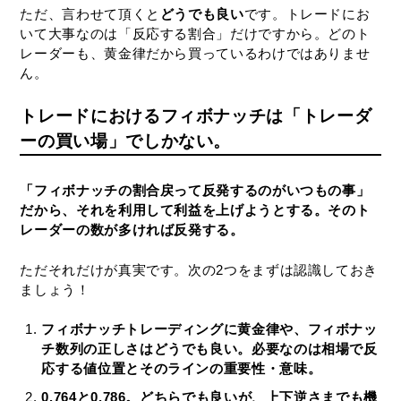
ただ、言わせて頂くと
どうでも良い
です。トレードにお
いて大事なのは「反応する割合」だけですから。どのト
レーダーも、黄金律だから買っているわけではありませ
ん。
トレードにおけるフィボナッチは「トレーダ
ーの買い場」でしかない。
「フィボナッチの割合戻って反発するのがいつもの事」
だから、それを利用して利益を上げようとする。そのト
レーダーの数が多ければ反発する。
ただそれだけが真実です。次の2つをまずは認識しておき
ましょう！
フィボナッチトレーディングに黄金律や、フィボナッ
チ数列の正しさはどうでも良い。必要なのは相場で反
応する値位置とそのラインの重要性・意味。
0.764と0.786。どちらでも良いが、上下逆さまでも機