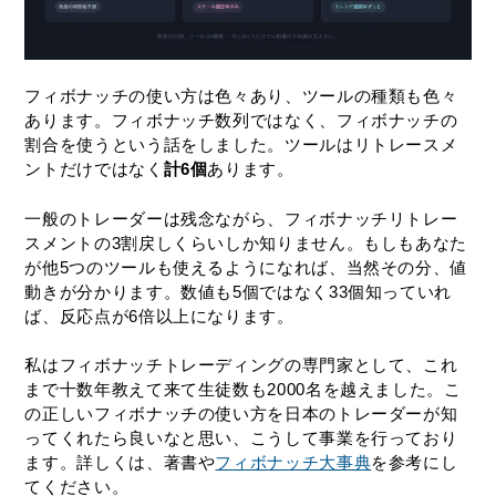
フィボナッチの使い方は色々あり、ツールの種類も色々
あります。フィボナッチ数列ではなく、フィボナッチの
割合を使うという話をしました。ツールはリトレースメ
ントだけではなく
計6個
あります。
一般のトレーダーは残念ながら、フィボナッチリトレー
スメントの3割戻しくらいしか知りません。もしもあなた
が他5つのツールも使えるようになれば、当然その分、値
動きが分かります。数値も5個ではなく33個知っていれ
ば、反応点が6倍以上になります。
私はフィボナッチトレーディングの専門家として、これ
まで十数年教えて来て生徒数も2000名を越えました。こ
の正しいフィボナッチの使い方を日本のトレーダーが知
ってくれたら良いなと思い、こうして事業を行っており
ます。詳しくは、著書や
フィボナッチ大事典
を参考にし
てください。