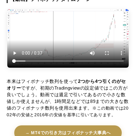
本来はフィボナッチ数列を使って
2つから4つ引くのがセ
オリー
ですが、初期のTradingviewの設定値ではこの方が
良いでしょう。動画では週足で引いてあるので小さな数
値しか使えませんが、1時間足などでは89までの大きな数
値のフィボナッチ数列を使用出来ます。
※この動画では20
02年の安値と2016年の安値を基準に引いてあります。
→ MT4での引き方はフィボナッチ大事典へ