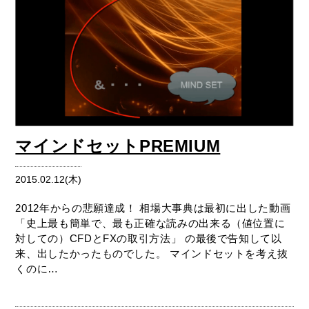
マインドセットPREMIUM
2015.02.12(木)
2012年からの悲願達成！ 相場大事典は最初に出した動画
「史上最も簡単で、最も正確な読みの出来る（値位置に
対しての）CFDとFXの取引方法」 の最後で告知して以
来、出したかったものでした。 マインドセットを考え抜
くのに…