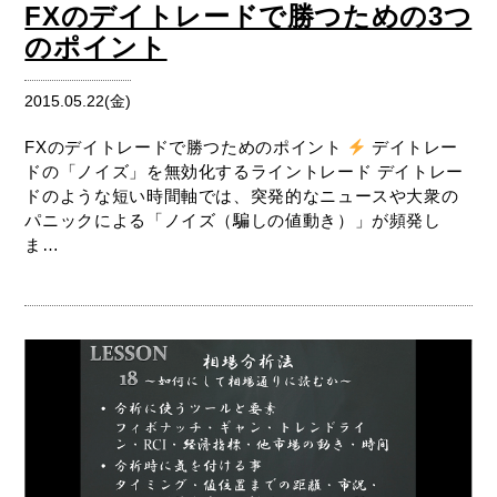
FXのデイトレードで勝つための3つ
のポイント
2015.05.22(金)
FXのデイトレードで勝つためのポイント
デイトレー
ドの「ノイズ」を無効化するライントレード デイトレー
ドのような短い時間軸では、突発的なニュースや大衆の
パニックによる「ノイズ（騙しの値動き）」が頻発し
ま…