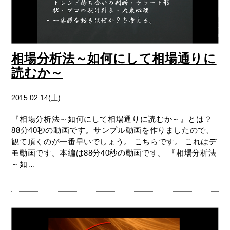
相場分析法～如何にして相場通りに
読むか～
2015.02.14(土)
『相場分析法～如何にして相場通りに読むか～』とは？
88分40秒の動画です。サンプル動画を作りましたので、
観て頂くのが一番早いでしょう。 こちらです。 これはデ
モ動画です。本編は88分40秒の動画です。 『相場分析法
～如…