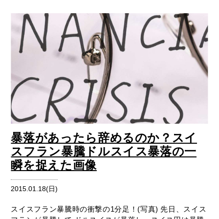
暴落があったら辞めるのか？スイ
スフラン暴騰ドルスイス暴落の一
瞬を捉えた画像
2015.01.18(日)
スイスフラン暴騰時の衝撃の1分足！(写真) 先日、スイス