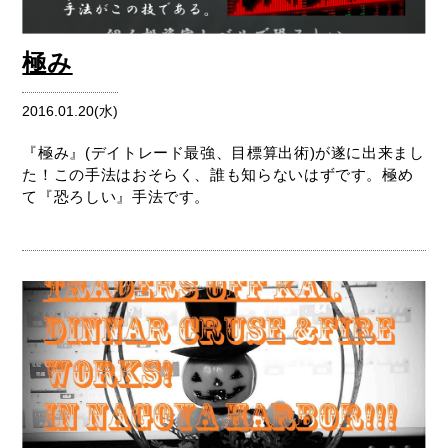
極み
2016.01.20(水)
『極み』(デイトレード最強、目標算出術)が遂に出来まし
た！この手法はおそらく、誰も知らないはずです。極め
て『恐ろしい』手法です。