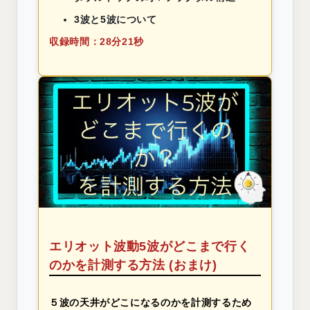
3波と5波について
収録時間：28分21秒
エリオット波動5波がどこまで行く
のかを計測する方法 (おまけ)
５波の天井がどこになるのかを計測するため