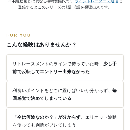
※本編動画とは異なる参考動画です。
ライントレーダーズ通信
に
登録するとこのシリーズの1話~3話を視聴出来ます。
FOR YOU
こんな経験はありませんか？
リトレースメントのラインで待っていた時、
少し手
前で反転してエントリー出来なかった
利食いポイントをどこに置けばいいか分からず、
毎
回感覚で決めてしまっている
「今は何波なのか？」が分からず
、エリオット波動
を使っても判断がブレてしまう