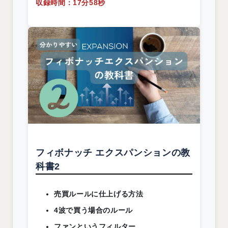
収録時間：17分58秒
フィボナッチ エクスパンションの教
科書2
売買ルールに仕上げる方法
4波で買う場合のルール
ファンというフィルター