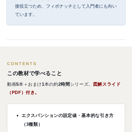
接役立つため、フィボナッチとして入門者にも向い
ています。
CONTENTS
この教材で学べること
動画
5
本＋おまけ
1
本の約
2時間
シリーズ。
図解スライド
（PDF）付き。
エクスパンションの設定値・基本的な引き方
（3種類）