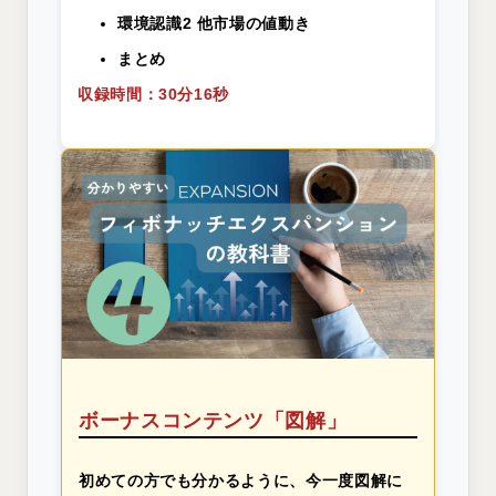
環境認識2 他市場の値動き
まとめ
収録時間：30分16秒
ボーナスコンテンツ「図解」
初めての方でも分かるように、今一度図解に