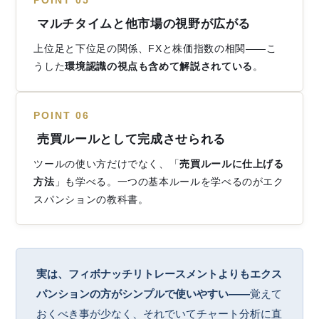
POINT 05
マルチタイムと他市場の視野が広がる
上位足と下位足の関係、FXと株価指数の相関——こ
うした
環境認識の視点も含めて解説されている
。
POINT 06
売買ルールとして完成させられる
ツールの使い方だけでなく、「
売買ルールに仕上げる
方法
」も学べる。一つの基本ルールを学べるのがエク
スパンションの教科書。
実は、フィボナッチリトレースメントよりもエクス
パンションの方がシンプルで使いやすい——
覚えて
おくべき事が少なく、それでいてチャート分析に直