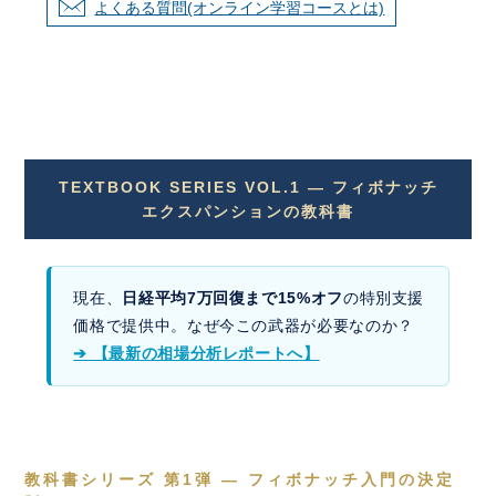
よくある質問(オンライン学習コースとは)
TEXTBOOK SERIES VOL.1 — フィボナッチ
エクスパンションの教科書
現在、
日経平均7万回復まで15%オフ
の特別支援
価格で提供中。なぜ今この武器が必要なのか？
➔ 【最新の相場分析レポートへ】
教科書シリーズ 第1弾 — フィボナッチ入門の決定