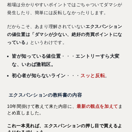
相場は分かりやすいポイントではごちゃついてダマシが
発生したり、簡単には反転しなかったりします。
だからこそ、あまり理解されていない
エクスパンション
の値位置は「ダマシが少ない、絶好の売買ポイントにな
っている」
というわけです。
皆が知っている値位置
・・・
エントリーすら大変
な、いわば激戦区。
初心者が知らないライン
・・・
スッと反転
。
エクスパンションの教科書の内容
10年間掛けて教えて来た内容に、
最新の観点を加えて
ま
とめ直しました。
これ一本見れば、エクスパンションの押し目で買えるよ