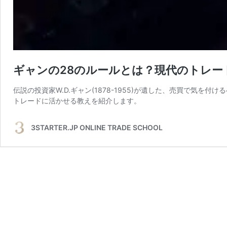
ギャンの28のルールとは？現代のトレー
伝説の投資家W.D.ギャン(1878-1955)が遺した、売買で気
トレードに活かせる教えを紹介します。
3STARTER.JP ONLINE TRADE SCHOOL