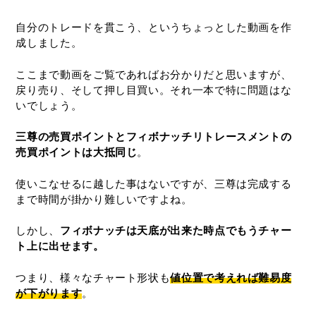
自分のトレードを貫こう、というちょっとした動画を作
成しました。
ここまで動画をご覧であればお分かりだと思いますが、
戻り売り、そして押し目買い。それ一本で特に問題はな
いでしょう。
三尊の売買ポイントとフィボナッチリトレースメントの
売買ポイントは大抵同じ
。
使いこなせるに越した事はないですが、三尊は完成する
まで時間が掛かり難しいですよね。
しかし、
フィボナッチは天底が出来た時点でもうチャー
ト上に出せます。
つまり、様々なチャート形状も
値位置で考えれば難易度
が下がります
。