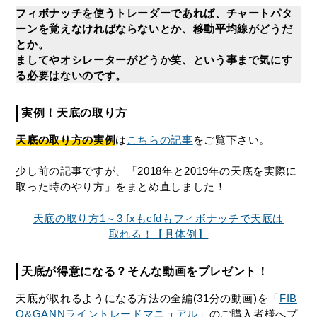
フィボナッチを使うトレーダーであれば、チャートパタ
ーンを覚えなければならないとか、移動平均線がどうだ
とか。
ましてやオシレーターがどうか笑、という事まで気にす
る必要はないのです。
実例！天底の取り方
天底の取り方の実例
は
こちらの記事
をご覧下さい。
少し前の記事ですが、「2018年と2019年の天底を実際に
取った時のやり方」をまとめ直しました！
天底の取り方1～3 fxもcfdもフィボナッチで天底は
取れる！【具体例】
天底が得意になる？そんな動画をプレゼント！
天底が取れるようになる方法の全編(31分の動画)を「
FIB
O&GANNライントレードマニュアル
」のご購入者様へプ