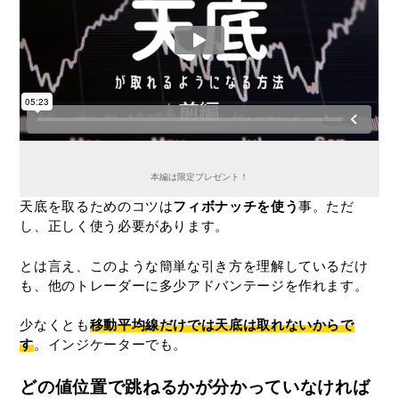
本編は限定プレゼント！
天底を取るためのコツは
フィボナッチを使う
事。ただ
し、正しく使う必要があります。
とは言え、このような簡単な引き方を理解しているだけ
も、他のトレーダーに多少アドバンテージを作れます。
少なくとも
移動平均線だけでは天底は取れないからで
す
。インジケーターでも。
どの値位置で跳ねるかが分かっていなければ