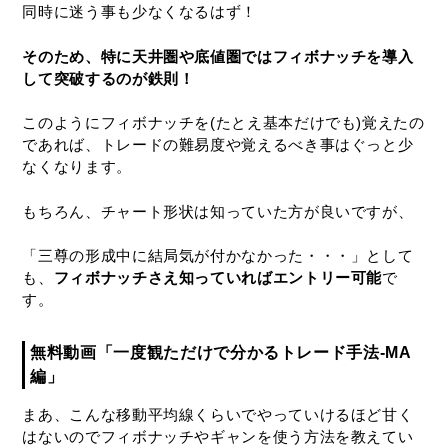
同時に迷う事も少なくなるはず！
そのため、特に天井圏や底値圏ではフィボナッチを導入
して突破するのが鉄則！
このようにフィボナッチを(たとえ基本だけでも)覚えたの
であれば、トレードの難易度や覚えるべき事はぐっと少
なくなります。
もちろん、チャート形状は知っていた方が良いですが、
「三尊の形成中に結局気が付かなかった・・・」として
も、
フィボナッチさえ知っていればエントリー可能
で
す。
無料動画「一度観ただけで分かるトレード手法-MA
編」
まあ、こんな移動平均線くらいでやっていけるほど甘く
はないのでフィボナッチやギャンを使う方法を教えてい