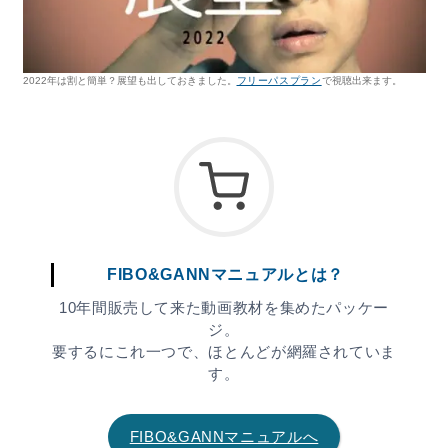
2022年は割と簡単？展望も出しておきました。
フリーパスプラン
で視聴出来ます。
FIBO&GANNマニュアルとは？
10年間販売して来た動画教材を集めたパッケー
ジ。
要するにこれ一つで、ほとんどが網羅されていま
す。
FIBO&GANNマニュアルへ