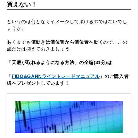
買えない！
というのは何となくイメージして頂けるのではないでし
ょうか。
あくまでも
値動きは値位置から値位置へ動く
ので、この
点だけは抑えておきましょう。
「天底が取れるようになる方法」の全編(31分)は
「
FIBO&GANNライントレードマニュアル
」のご購入者
様へプレゼントしています！