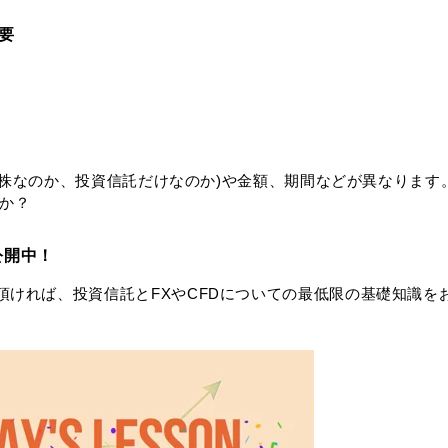
概要
託と株なのか、投資信託だけなのか)や金額、期間などが異なります
のか？
公開中！
ければ、投資信託とFXやCFDについての最低限の基礎知識を