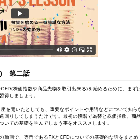
) 第二話
やCFD(株価指数や商品先物を取引出来る)を始めるために、まず
習得しましょう。
口座を開いたとしても、重要なポイントや用語などについて知ら
遠回りしてしまうだけです。最初の段階で為替と株価指数、商
ついての基礎を学んでしまう事をオススメします。
の動画で、専門であるFXとCFDについての基礎的な話をまとめ