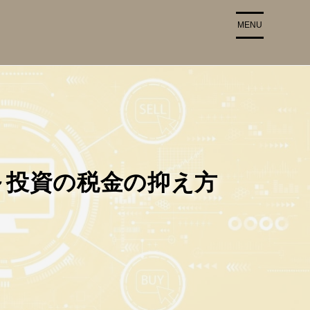
MENU
～投資の税金の抑え方