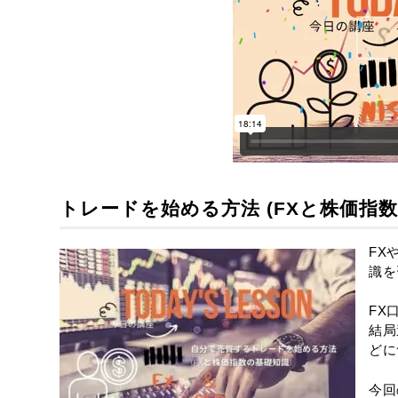
トレードを始める方法 (FXと株価指数
FX
識を
FX
結局
どに
今回