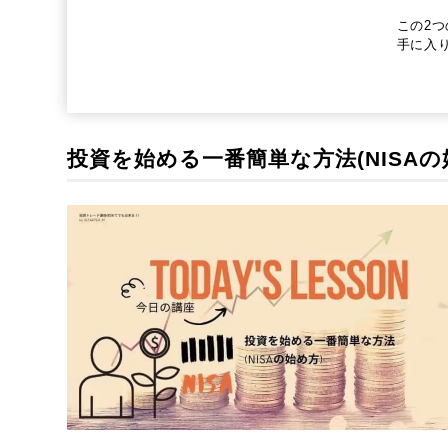
この2
手に入
投資を始める一番簡単な方法(NISAの