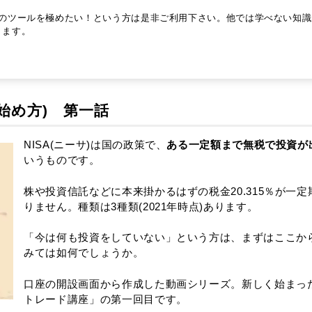
つのツールを極めたい！という方は是非ご利用下さい。他では学べない知識
ります。
始め方) 第一話
NISA(ニーサ)は国の政策で、
ある一定額まで無税で投資が
いうものです。
株や投資信託などに本来掛かるはずの税金20.315％が一定
りません。種類は3種類(2021年時点)あります。
「今は何も投資をしていない」という方は、まずはここか
みては如何でしょうか。
口座の開設画面から作成した動画シリーズ。新しく始まっ
トレード講座」の第一回目です。