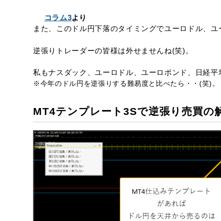
コラム3
より
また、このドル円下落のタイミングでユーロドル、ユ
逆張りトレーダーの皆様は外せませんね(笑)。
私もナスダック、ユーロドル、ユーロポンド、日経平
※今年のドル円を逆張りする難易度と比べたら・・(笑)。
MT4テンプレート3Sで逆張り売買の解説