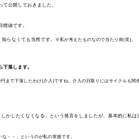
って公開しておきました。
目標値です。
、知らなくても当然です。
※私が考えたものなので当たり前(笑)。
ら下落します。
140円まで下落したわけ(介入)ですね。介入の日取りにはサイクルも関
張りしかしたくなくなる」という発言をしましたが、基本的に私は
いな・・」というのが私の実感です。