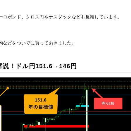
ーロポンド、クロス円やナスダックなども反転しています。
均などをついでに買っておきました。
！ドル円151.6→146円