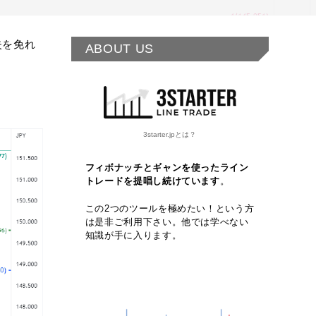
失を免れ
ABOUT US
3starter.jpとは？
フィボナッチとギャンを使ったライン
トレードを提唱し続けています
。
この2つのツールを極めたい！という方
は是非ご利用下さい。他では学べない
知識が手に入ります。