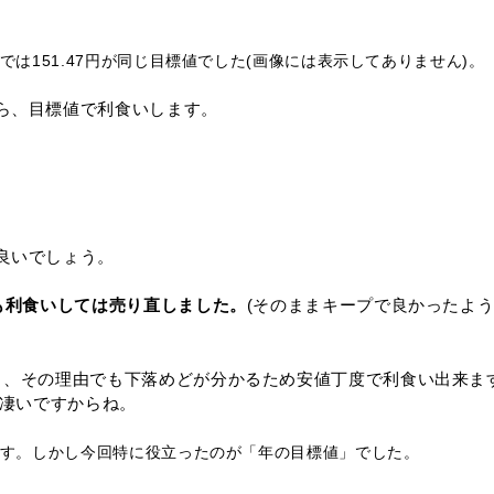
は151.47円が同じ目標値でした(画像には表示してありません)。
ら、目標値で利食いします。
良いでしょう。
も利食いしては売り直しました。
(そのままキープで良かったよ
と、その理由でも下落めどが分かるため安値丁度で利食い出来ま
ゃ凄いですからね。
す。しかし今回特に役立ったのが「年の目標値」でした。