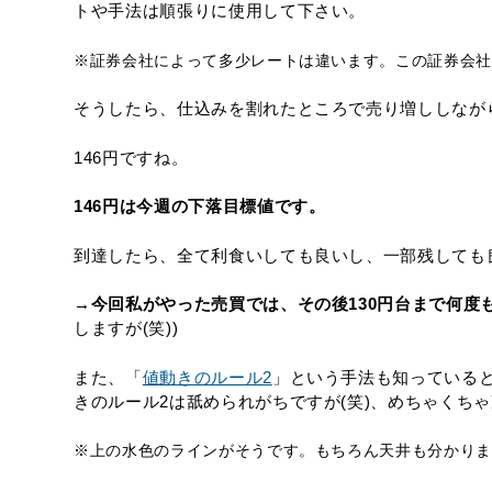
トや手法は順張りに使用して下さい。
※証券会社によって多少レートは違います。この証券会社で
そうしたら、仕込みを割れたところで売り増ししなが
146円ですね。
146円は今週の下落目標値です。
到達したら、全て利食いしても良いし、一部残しても
→今回私がやった売買では、その後130円台まで何度
しますが(笑))
また、「
値動きのルール2
」という手法も知っている
きのルール2は舐められがちですが(笑)、めちゃくち
※上の水色のラインがそうです。もちろん天井も分かりま