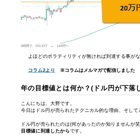
4時間で、151.677 → 146円へ
よほどのボラティリティが無ければ到達する事がない
コラム2より
※コラムはメルマガで配信しました
年の目標値とは何か？(ドル円が下落し
こんにちは。大野です。
今日はドル円が売られたテクニカル的な理由、そして
ドル円が売られたのは(何があったのか知りませんが笑
目標値に到達したから
です。