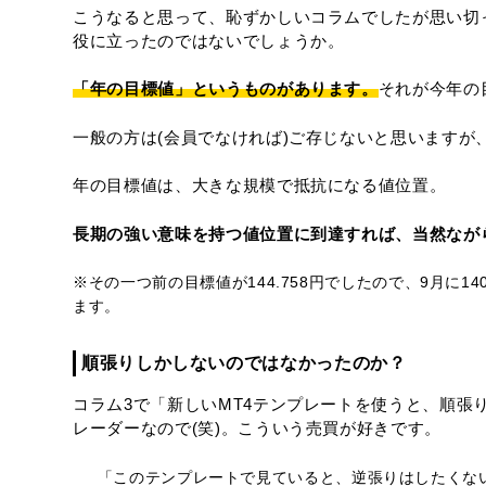
こうなると思って、恥ずかしいコラムでしたが思い切
役に立ったのではないでしょうか。
「年の目標値」というものがあります。
それが今年の
一般の方は(会員でなければ)ご存じないと思いますが
年の目標値は、大きな規模で抵抗になる値位置。
長期の強い意味を持つ値位置に到達すれば、当然なが
※その一つ前の目標値が144.758円でしたので、9月に
ます。
順張りしかしないのではなかったのか？
コラム3で「新しいMT4テンプレートを使うと、順
レーダーなので(笑)。こういう売買が好きです。
「このテンプレートで見ていると、逆張りはしたくな