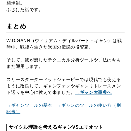
相場制。
ふざけた話です。
まとめ
W.D.GANN（ウィリアム・ディルバート・ギャン）は戦
時中、戦後を生きた米国の伝説の投資家。
そして、彼が残したテクニカル分析ツールや手法は今も
まだ通用します。
スリースタータードットジェーピーでは現代でも使える
ように改良して、ギャンファンやギャンリトレースメン
ト辺りを中心に教えて来ました。
→ギャン大事典へ
→ギャンツールの基本
→ギャンのツールの使い方（別
記事）
サイクル理論を考えるギャンVSエリオット