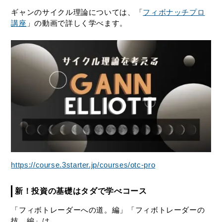
ギャンのサイクル理論については、「
フィボナッチプロ
講座
」の動画で詳しく学べます。
https://course.3starter.jp/courses/otc-pro
新！投資の基礎はタダで学べコース
「フィボトレーダーへの道。編」「フィボトレーダーの
技。編」は