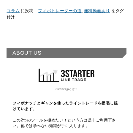
コラム
に投稿
フィボトレーダーの道
,
無料動画あり
をタグ
付け
ABOUT US
3starter.jpとは？
フィボナッチとギャンを使ったライントレードを提唱し続
けています
。
この2つのツールを極めたい！という方は是非ご利用下さ
い。他では学べない知識が手に入ります。