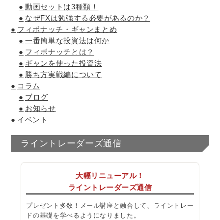
動画セットは3種類！
なぜFXは勉強する必要があるのか？
フィボナッチ・ギャンまとめ
一番簡単な投資法は何か
フィボナッチとは？
ギャンを使った投資法
勝ち方実戦編について
コラム
ブログ
お知らせ
イベント
ライントレーダーズ通信
大幅リニューアル！
ライントレーダーズ通信
プレゼント多数！メール講座と融合して、ライントレー
ドの基礎を学べるようになりました。