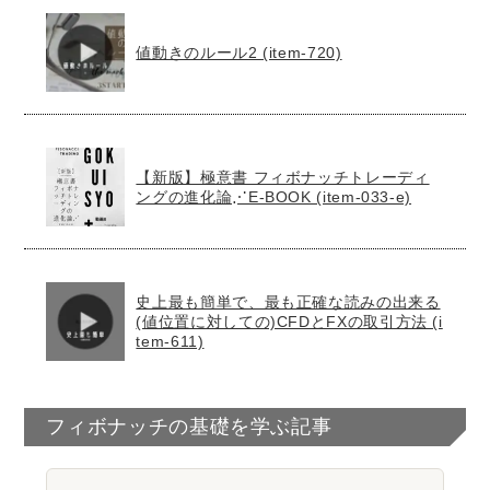
値動きのルール2 (item-720)
【新版】極意書 フィボナッチトレーディ
ングの進化論⋰E-BOOK (item-033-e)
史上最も簡単で、最も正確な読みの出来る
(値位置に対しての)CFDとFXの取引方法 (i
tem-611)
フィボナッチの基礎を学ぶ記事