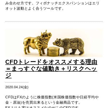
み合わせ方です。フィボナッチエクスパンションはエリ
オット波動とよく合うツールです。
CFDトレードをオススメする理由
＝まっすぐな値動き＋リスクヘッ
ジ
2020.04.24(金)
CFDはFXのように株価指数(米国株価指数や日経平均や
金・原油)を売買出来るという金融商品です。
FXよりも実はオススメなのがこのCFDです。