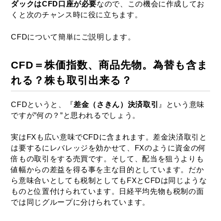
ダックはCFD口座が必要
なので、この機会に作成してお
くと次のチャンス時に役に立ちます。
CFDについて簡単にご説明します。
CFD＝株価指数、商品先物。為替も含ま
れる？株も取引出来る？
CFDというと、『
差金（さきん）決済取引
』という意味
ですが”何の？”と思われるでしょう。
実はFXも広い意味でCFDに含まれます。差金決済取引と
は要するにレバレッジを効かせて、FXのように資金の何
倍もの取引をする売買です。そして、配当を狙うよりも
値幅からの差益を得る事を主な目的としています。だか
ら意味合いとしても税制としてもFXとCFDは同じような
ものと位置付けられています。日経平均先物も税制の面
では同じグループに分けられています。