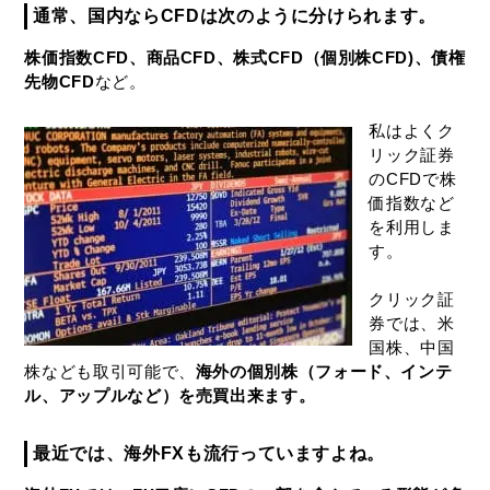
通常、国内ならCFDは次のように分けられます。
株価指数CFD、商品CFD、株式CFD（個別株CFD)、債権
先物CFD
など。
私はよくク
リック証券
のCFDで株
価指数など
を利用しま
す。
クリック証
券では、米
国株、中国
株なども取引可能で、
海外の個別株（フォード、インテ
ル、アップルなど）を売買出来ます。
最近では、海外FXも流行っていますよね。