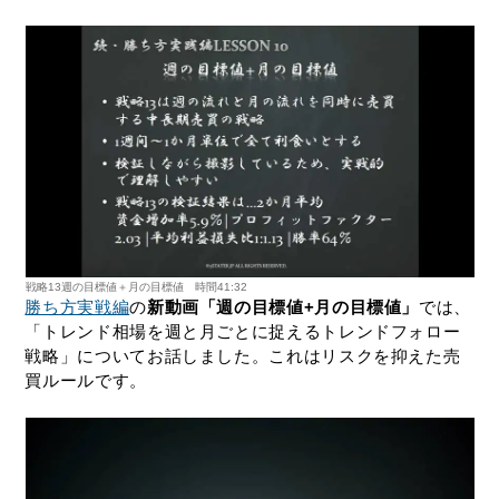
戦略13週の目標値＋月の目標値 時間41:32
勝ち方実戦編
の
新動画「週の目標値+月の目標値」
では、
「トレンド相場を週と月ごとに捉えるトレンドフォロー
戦略」についてお話しました。これはリスクを抑えた売
買ルールです。