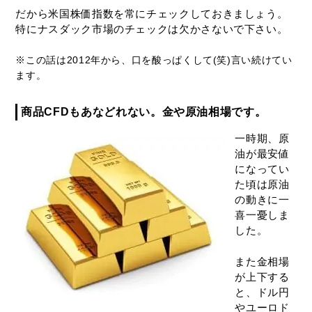
だから米国株価指数を常にチェックしておきましょう。
特にナスダック市場のチェックは欠かさないで下さい。
※この話は2012年から、口を酸っぱくして(笑)言い続けてい
ます。
商品CFDもあなどれない。金や原油相場です。
一時期、原
油が最安値
になってい
た頃は原油
の動きに一
喜一憂しま
した。
また金相場
が上下する
と、ドル円
やユーロド