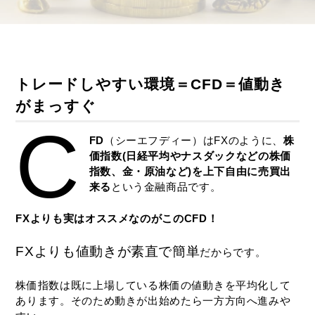
トレードしやすい環境＝CFD＝値動き
がまっすぐ
C
FD
（シーエフディー）はFXのように、
株
価指数(日経平均やナスダックなどの株価
指数、金・原油など)を上下自由に売買出
来る
という金融商品です。
FXよりも実はオススメなのがこのCFD！
FXよりも値動きが素直で簡単
だからです。
株価指数は既に上場している株価の値動きを平均化して
あります。そのため動きが出始めたら一方方向へ進みや