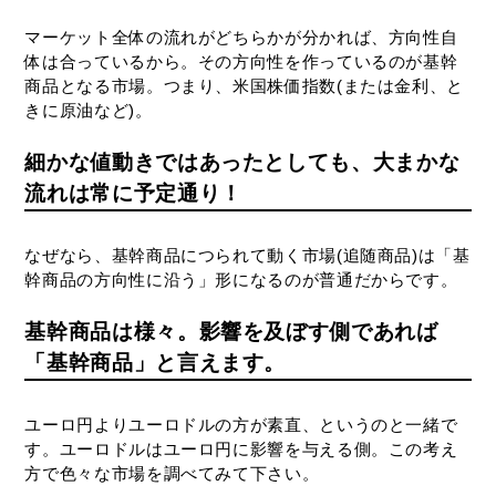
マーケット全体の流れがどちらかが分かれば、方向性自
体は合っているから。その方向性を作っているのが基幹
商品となる市場。つまり、米国株価指数(または金利、と
きに原油など)。
細かな値動きではあったとしても、
大まかな
流れは常に予定通り！
なぜなら、基幹商品につられて動く市場(追随商品)は「基
幹商品の方向性に沿う」形になるのが普通だからです。
基幹商品は様々。影響を及ぼす側であれば
「基幹商品」と言えます。
ユーロ円よりユーロドルの方が素直、というのと一緒で
す。ユーロドルはユーロ円に影響を与える側。この考え
方で色々な市場を調べてみて下さい。