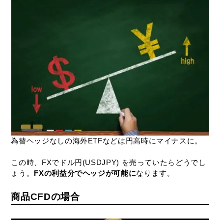
為替ヘッジなしの海外ETFなどは円高時にマイナスに。
この時、FXでドル円(USDJPY) を売っていたらどうでし
ょう。
FXの利益分でヘッジが可能に
なります
。
商品CFDの場合