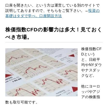
口座を開きたい、という方は運営している別のサイトで
説明してありますので、そちらをご覧下さい。→
投資の
基礎はタダで学べ。口座開設方法
株価指数CFDの影響力は多大！見ておく
べき市場。
株価指数CF
Dという
と、日経平
均やNYダウ
やナスダッ
クなど。
他にヨーロ
ッパやアジ
アの株価指
数も取引可能です。