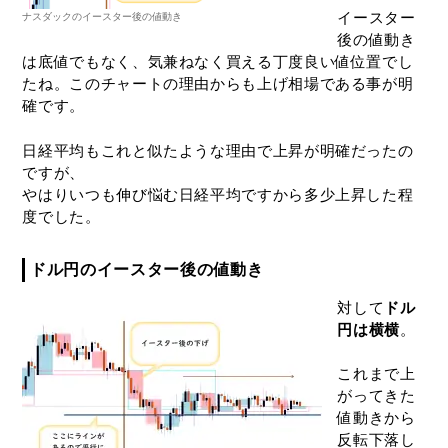
イースター
ナスダックのイースター後の値動き
後の値動き
は底値でもなく、気兼ねなく買える丁度良い値位置でし
たね。このチャートの理由からも上げ相場である事が明
確です。
日経平均もこれと似たような理由で上昇が明確だったの
ですが、
やはりいつも伸び悩む日経平均ですから多少上昇した程
度でした。
ドル円のイースター後の値動き
対して
ドル
円は横横
。
これまで上
がってきた
値動きから
反転下落し