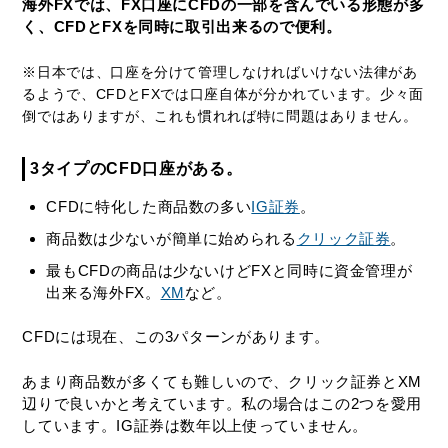
海外FXでは、FX口座にCFDの一部を含んでいる形態が多
く、CFDとFXを同時に取引出来るので便利。
※日本では、口座を分けて管理しなければいけない法律があ
るようで、CFDとFXでは口座自体が分かれています。少々面
倒ではありますが、これも慣れれば特に問題はありません。
3タイプのCFD口座がある。
CFDに特化した商品数の多い
IG証券
。
商品数は少ないが簡単に始められる
クリック証券
。
最もCFDの商品は少ないけどFXと同時に資金管理が
出来る海外FX。
XM
など。
CFDには現在、この3パターンがあります。
あまり商品数が多くても難しいので、クリック証券とXM
辺りで良いかと考えています。私の場合はこの2つを愛用
しています。IG証券は数年以上使っていません。