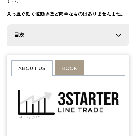
すい。
真っ直ぐ動く値動きほど簡単なものはありませんよね。
目次
ABOUT US
BOOK
3starter.jpとは？