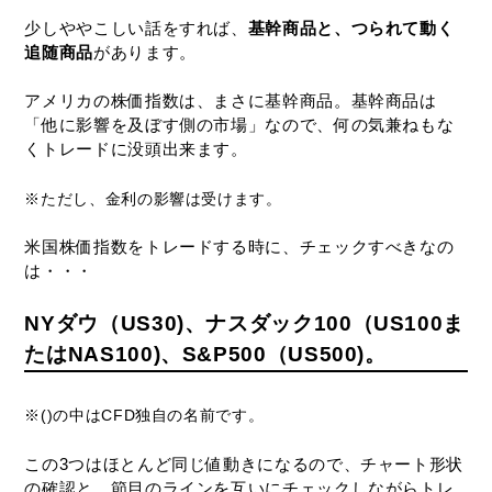
少しややこしい話をすれば、
基幹商品と、つられて動く
追随商品
があります。
アメリカの株価指数は、まさに基幹商品。基幹商品は
「他に影響を及ぼす側の市場」なので、何の気兼ねもな
くトレードに没頭出来ます。
※ただし、金利の影響は受けます。
米国株価指数をトレードする時に、チェックすべきなの
は・・・
NYダウ（US30)、ナスダック100（US100ま
たはNAS100)、S&P500（US500)
。
※()の中はCFD独自の名前です。
この3つはほとんど同じ値動きになるので、チャート形状
の確認と、節目のラインを互いにチェックしながらトレ