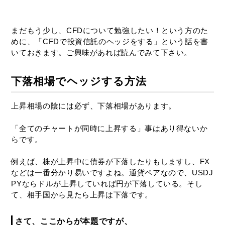
まだもう少し、CFDについて勉強したい！という方のた
めに、「CFDで投資信託のヘッジをする」という話を書
いておきます。ご興味があれば読んでみて下さい。
下落相場でヘッジする方法
上昇相場の陰には必ず、下落相場があります。
「全てのチャートが同時に上昇する」事はあり得ないか
らです。
例えば、株が上昇中に債券が下落したりもしますし、FX
などは一番分かり易いですよね。通貨ペアなので、USDJ
PYならドルが上昇していれば円が下落している。そし
て、相手国から見たら上昇は下落です。
さて、ここからが本題ですが、