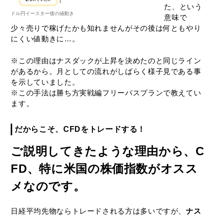
た、という
ドル円イースター後の値動き
意味で
少々売りで稼げたかも知れませんがその後は何ともやり
にくい値動きに…。
※この理由はナスダックが上昇を決めたのと同じライン
があるから。月としての流れがしばらく様子見である事
を示していました。
※この手法は勝ち方実戦編フリーパスプランで教えてい
ます。
だからこそ、CFDをトレードする！
ご説明してきたような理由から、C
FD、特に米国の株価指数がオスス
メなのです。
日経平均先物ならトレードされる方は多いですが、
ナス