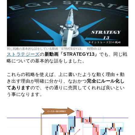
同じ戦略の基本的な話をしている動画「STRATEGY13」 時間45:12
ストラテジーズ
の
新動画「STRATEGY13」
でも、同じ戦
略についての基本的な話をしました。
これらの戦略を使えば、上に書いたような動く理由＋動
き出す理由が明確に分かり、なおかつ
完全にルール化し
てあります
ので、その通りに売買してくれれば良いとい
う事になります。