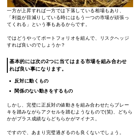
一方が上昇すれば一方では下落している相場もあり、
「利益が目減りしている時にはもう一つの市場が頑張っ
てくれる」という事もあるからです。
ではどうやってポートフォリオを組んで、リスクヘッジ
すれば良いのでしょうか？
基本的には
次の2つに当てはまる市場を組み合わせ
れば良い
事になります。
反対に動くもの
関係のない動きをするもの
しかし、完璧に正反対の値動きを組み合わせたらブレー
キを踏みながらアクセルを踏むようなもので(笑)、どちら
かがプラス成績ならどちらかがマイナス。
ですので、あまり完璧過ぎるのも良くないでしょう。