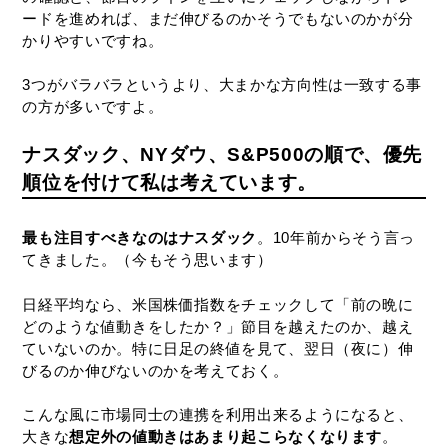
ードを進めれば、まだ伸びるのかそうでもないのかが分
かりやすいですね。
3つがバラバラというより、大まかな方向性は一致する事
の方が多いですよ。
ナスダック、NYダウ、S&P500の順で、優先
順位を付けて私は考えています。
最も注目すべきなのはナスダック
。10年前からそう言っ
てきました。（今もそう思います）
日経平均なら、米国株価指数をチェックして「前の晩に
どのような値動きをしたか？」節目を越えたのか、越え
ていないのか。特に日足の終値を見て、翌日（夜に）伸
びるのか伸びないのかを考えておく。
こんな風に市場同士の連携を利用出来るようになると、
大きな
想定外の値動きはあまり起こらなくなります
。