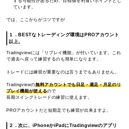
する可能性があるため、目標値を利食いポイントとし
ています。
では、ここからがコツですが
１．BESTなトレーディング環境はPROアカウント
以上。
Tradingviewには「リプレイ機能」が付いています。これ
で過去へ戻って練習するのも簡単になります。
トレードには練習が重要なのは言うまでもありません。
Tradingviewの
無料アカウントでも日足・週足・月足のリ
プレイ機能が使える
ので
長期スイングトレードの練習に使えます。
PROアカウントだと短期足でも練習が出来ますよ。
２．次に、iPhoneかiPadにTradingviewのアプリ