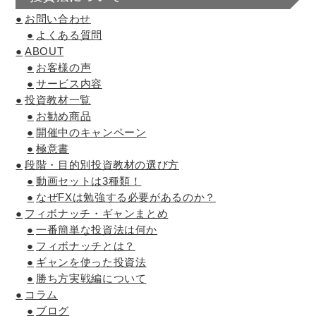
お問い合わせ
よくある質問
ABOUT
お客様の声
サービス内容
投資教材一覧
お勧め商品
開催中のキャンペーン
極意書
段階・目的別投資教材の選び方
動画セットは3種類！
なぜFXは勉強する必要があるのか？
フィボナッチ・ギャンまとめ
一番簡単な投資法は何か
フィボナッチとは？
ギャンを使った投資法
勝ち方実戦編について
コラム
ブログ