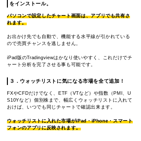
をインストール。
パソコンで設定したチャート画面は、アプリでも共有さ
れます。
お出かけ先でも自動で、機能する水平線が引かれている
ので売買チャンスを逃しません。
iPad版のTradingviewはかなり使いやすく、これだけでチ
ャート分析を完了させる事も可能です。
３．ウォッチリストに気になる市場を全て追加！
FXやCFDだけでなく、ETF（VTなど）や指数（PMI、U
S10Yなど）個別株まで、幅広くウォッチリストに入れて
おけば、いつでも同じチャートで確認出来ます。
ウォッチリストに入れた市場がiPad・iPhone・スマート
フォンのアプリに反映されます。