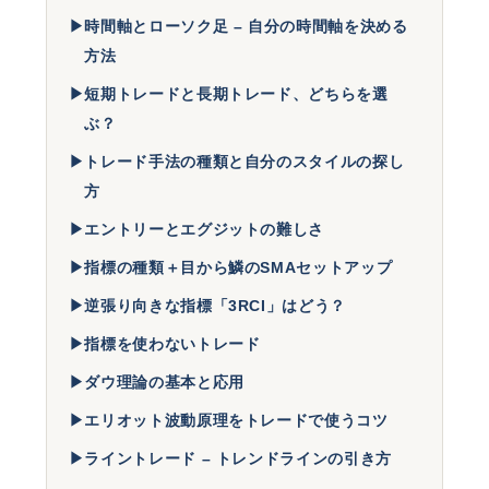
▶
時間軸とローソク足 – 自分の時間軸を決める
方法
▶
短期トレードと長期トレード、どちらを選
ぶ？
▶
トレード手法の種類と自分のスタイルの探し
方
▶
エントリーとエグジットの難しさ
▶
指標の種類＋目から鱗のSMAセットアップ
▶
逆張り向きな指標「3RCI」はどう？
▶
指標を使わないトレード
▶
ダウ理論の基本と応用
▶
エリオット波動原理をトレードで使うコツ
▶
ライントレード – トレンドラインの引き方