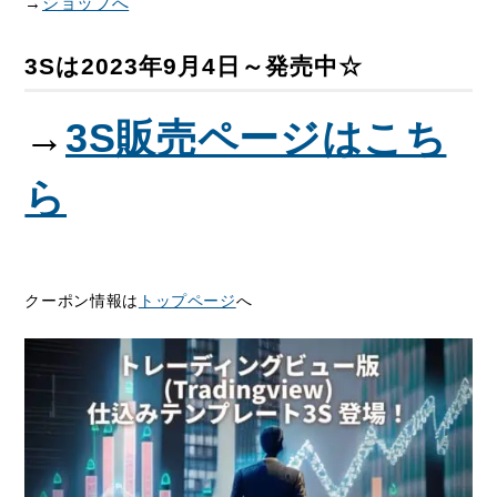
→
ショップへ
3Sは2023年9月4日～発売中☆
→
3S販売ページはこち
ら
クーポン情報は
トップページ
へ