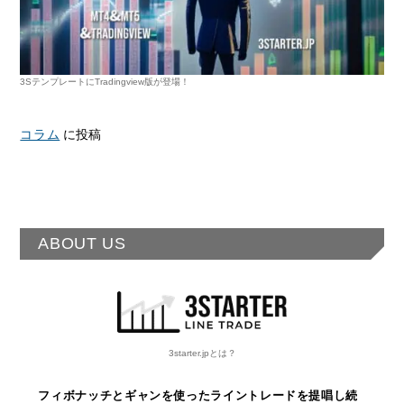
3SテンプレートにTradingview版が登場！
コラム
に投稿
ABOUT US
3starter.jpとは？
フィボナッチとギャンを使ったライントレードを提唱し続