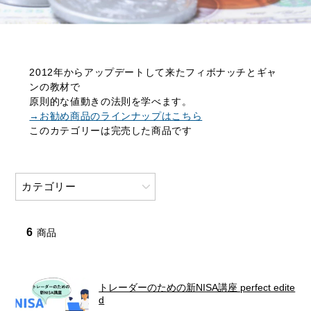
2012年からアップデートして来たフィボナッチとギャ
ンの教材で
原則的な値動きの法則を学べます。
→お勧め商品のラインナップはこちら
このカテゴリーは完売した商品です
カテゴリー
お勧め商品/キャンペーン
6
商品
投資教材一覧
トレーダーのための新NISA講座 perfect edite
無料ダウンロード(free)
d