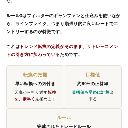
た。
ルール3はフィルターのギャンファンと仕込みを使いなが
ら、ラインブレイク、つまり順張り的に良いレートでエ
ントリーするのが特徴です。
これは
トレンド転換の定義がそのまま、リトレースメン
トの引き方に加わっている
ためです。
転換の把握
目標値
早い転換への気付き
約80%の正答率
天底から折り返す
転換
目標値も早めに計算
出
を、素早く
見極めます
来る
ルール
完成されたトレードルール