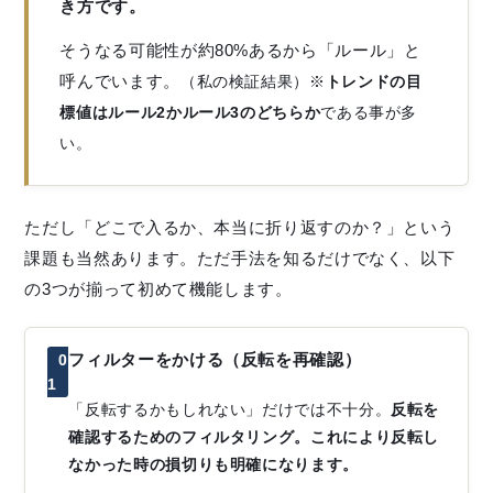
き方です。
そうなる可能性が約80%あるから「ルール」と
呼んでいます。
（私の検証結果）※
トレンドの目
標値はルール2かルール3のどちらか
である事が多
い。
ただし「どこで入るか、本当に折り返すのか？」という
課題も当然あります。ただ手法を知るだけでなく、以下
の3つが揃って初めて機能します。
フィルターをかける（反転を再確認）
0
1
「反転するかもしれない」だけでは不十分。
反転を
確認するためのフィルタリング。これにより反転し
なかった時の損切りも明確になります。