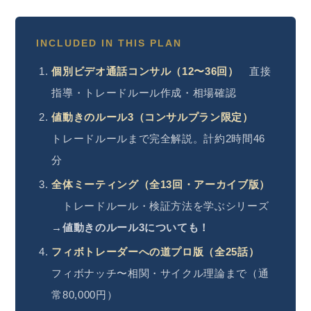
INCLUDED IN THIS PLAN
個別ビデオ通話コンサル（12〜36回）
直接
指導・トレードルール作成・相場確認
値動きのルール3（コンサルプラン限定）
トレードルールまで完全解説。計約2時間46
分
全体ミーティング（全13回・アーカイブ版）
トレードルール・検証方法を学ぶシリーズ
→値動きのルール3についても！
フィボトレーダーへの道プロ版（全25話）
フィボナッチ〜相関・サイクル理論まで（通
常80,000円）