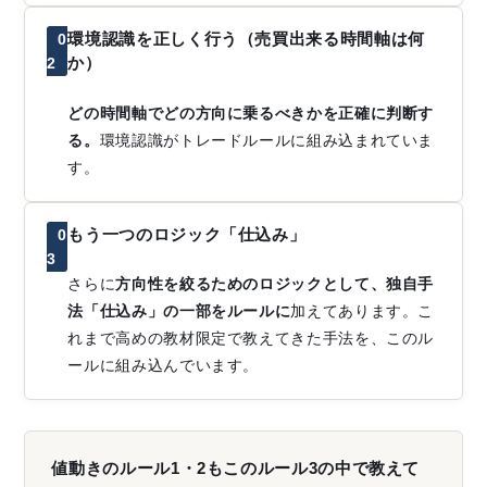
環境認識を正しく行う（売買出来る時間軸は何
0
か）
2
どの時間軸でどの方向に乗るべきかを正確に判断す
る。
環境認識がトレードルールに組み込まれていま
す。
もう一つのロジック「仕込み」
0
3
さらに
方向性を絞るためのロジックとして、独自手
法「仕込み」の一部をルールに
加えてあります。こ
れまで高めの教材限定で教えてきた手法を、このル
ールに組み込んでいます。
値動きのルール1・2もこのルール3の中で教えて