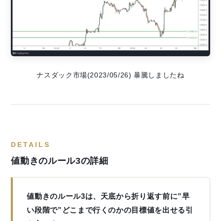
ナスダック市場(2023/05/26) 暴騰しましたね
DETAILS
値動きのルール3の詳細
値動きのルール3は、天底から折り返す前に”早
い段階で”どこまで行くのかの目標値を出せる引