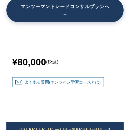
マンツーマントレードコンサルプランへ
→
¥80,000
(税込)
よくある質問(オンライン学習コースとは)
3STARTER.JP —THE‐MARKET‐RULE3