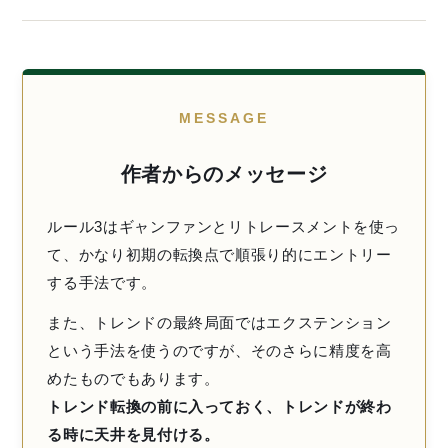
MESSAGE
作者からのメッセージ
ルール3はギャンファンとリトレースメントを使っ
て、かなり初期の転換点で順張り的にエントリー
する手法です。
また、トレンドの最終局面ではエクステンション
という手法を使うのですが、そのさらに精度を高
めたものでもあります。
トレンド転換の前に入っておく、トレンドが終わ
る時に天井を見付ける。