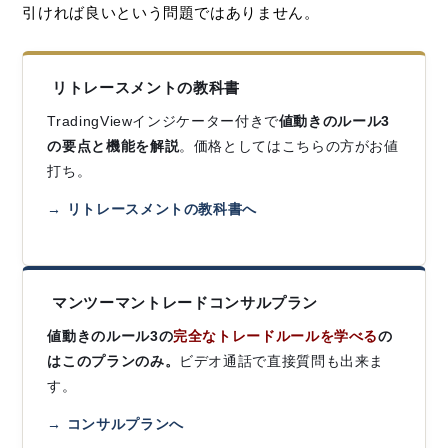
引ければ良いという問題ではありません。
リトレースメントの教科書
TradingViewインジケーター付きで
値動きのルール3
の要点と機能を解説
。価格としてはこちらの方がお値
打ち。
→ リトレースメントの教科書へ
マンツーマントレードコンサルプラン
値動きのルール3の
完全なトレードルールを学べる
の
はこのプランのみ。
ビデオ通話で直接質問も出来ま
す。
→ コンサルプランへ