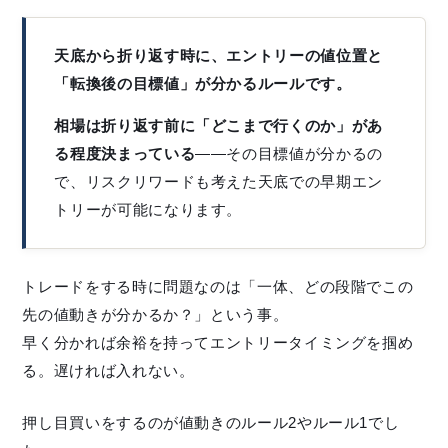
天底から折り返す時に、エントリーの値位置と
「転換後の目標値」が分かるルールです。
相場は折り返す前に「どこまで行くのか」があ
る程度決まっている
——その目標値が分かるの
で、リスクリワードも考えた天底での早期エン
トリーが可能になります。
トレードをする時に問題なのは「一体、どの段階でこの
先の値動きが分かるか？」という事。
早く分かれば余裕を持ってエントリータイミングを掴め
る。遅ければ入れない。
押し目買いをするのが値動きのルール2やルール1でし