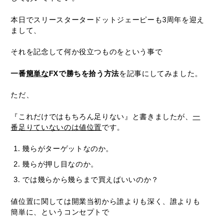
本日でスリースタータードットジェーピーも3周年を迎え
まして、
それを記念して何か役立つものをという事で
一番
簡単な
FXで勝ちを拾う方法
を記事にしてみました。
ただ、
『これだけではもちろん足りない』と書きましたが、
一
番足りていないのは値位置
です。
幾らがターゲットなのか。
幾らが押し目なのか。
では幾らから幾らまで買えばいいのか？
値位置に関しては開業当初から誰よりも深く、誰よりも
簡単に、というコンセプトで