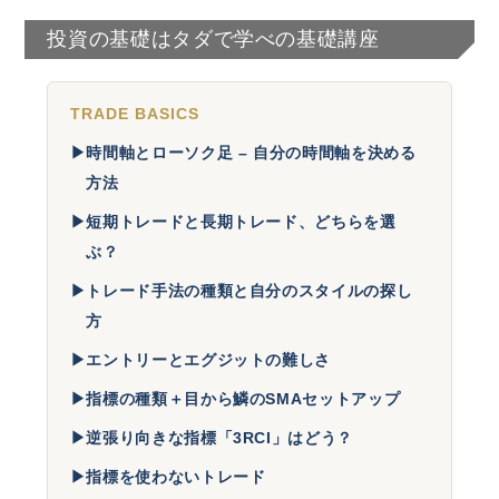
投資の基礎はタダで学べの基礎講座
TRADE BASICS
▶
時間軸とローソク足 – 自分の時間軸を決める
方法
▶
短期トレードと長期トレード、どちらを選
ぶ？
▶
トレード手法の種類と自分のスタイルの探し
方
▶
エントリーとエグジットの難しさ
▶
指標の種類＋目から鱗のSMAセットアップ
▶
逆張り向きな指標「3RCI」はどう？
▶
指標を使わないトレード