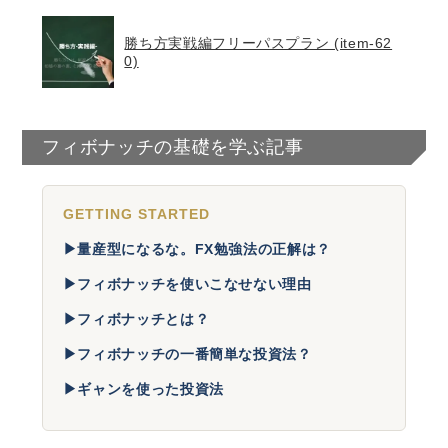
勝ち方実戦編フリーパスプラン (item-62
0)
フィボナッチの基礎を学ぶ記事
GETTING STARTED
▶
量産型になるな。FX勉強法の正解は？
▶
フィボナッチを使いこなせない理由
▶
フィボナッチとは？
▶
フィボナッチの一番簡単な投資法？
▶
ギャンを使った投資法