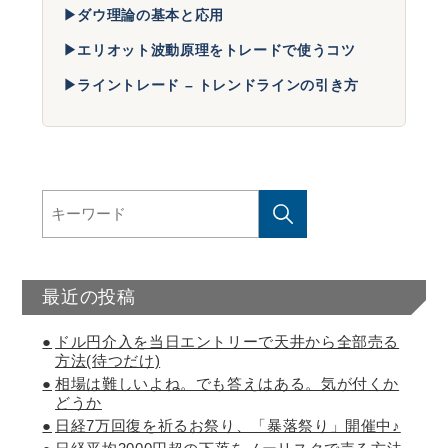
▶
ダウ理論の基本と応用
▶
エリオット波動原理をトレードで使うコツ
▶
ライントレード – トレンドラインの引き方
最近の投稿
ドル円介入を当日エントリーで天井から全部売る
方法(待つだけ)
相場は難しいよね。でも答えはある。気が付くか
どうか
日経7万回復を祈るお祭り、「暴落祭り」開催中♪