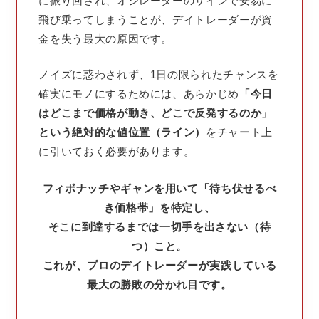
に振り回され、オシレーターのサインで安易に
飛び乗ってしまうことが、デイトレーダーが資
金を失う最大の原因です。
ノイズに惑わされず、1日の限られたチャンスを
確実にモノにするためには、あらかじめ
「今日
はどこまで価格が動き、どこで反発するのか」
という絶対的な値位置（ライン）
をチャート上
に引いておく必要があります。
フィボナッチやギャンを用いて「待ち伏せるべ
き価格帯」を特定し、
そこに到達するまでは一切手を出さない（待
つ）こと。
これが、プロのデイトレーダーが実践している
最大の勝敗の分かれ目です。