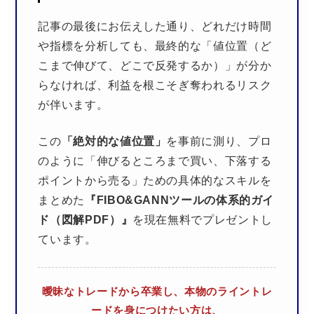
記事の最後にお伝えした通り、どれだけ時間
や指標を分析しても、最終的な「値位置（ど
こまで伸びて、どこで反発するか）」が分か
らなければ、利益を根こそぎ奪われるリスク
が伴います。
この
「絶対的な値位置」
を事前に測り、プロ
のように「伸びるところまで買い、下落する
ポイントから売る」ための具体的なスキルを
まとめた
『FIBO&GANNツールの体系的ガイ
ド（図解PDF）』
を現在無料でプレゼントし
ています。
曖昧なトレードから卒業し、本物のライントレ
ードを身につけたい方は、